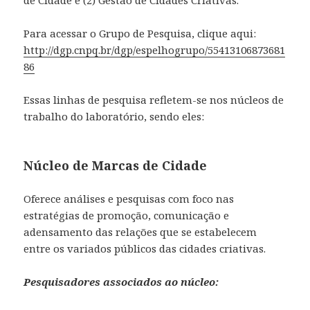
de Cidade e (2) Gestão de Cidades Criativas.
Para acessar o Grupo de Pesquisa, clique aqui:
http://dgp.cnpq.br/dgp/espelhogrupo/55413106873681
86
Essas linhas de pesquisa refletem-se nos núcleos de
trabalho do laboratório, sendo eles:
Núcleo de Marcas de Cidade
Oferece análises e pesquisas com foco nas
estratégias de promoção, comunicação e
adensamento das relações que se estabelecem
entre os variados públicos das cidades criativas.
Pesquisadores associados ao núcleo: