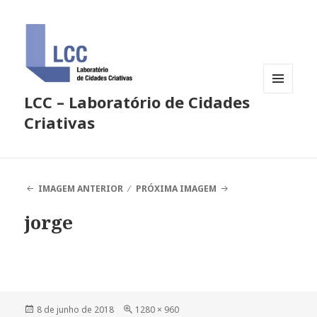
LCC – Laboratório de Cidades
MENU
E
Criativas
WIDGETS
IMAGEM ANTERIOR
PRÓXIMA IMAGEM
jorge
Publicado
Tamanho
8 de junho de 2018
1280 × 960