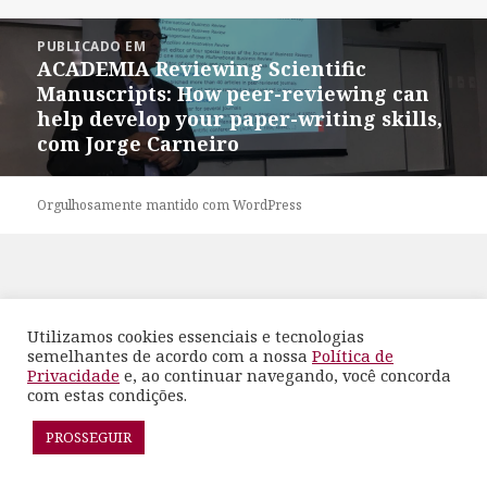
em
completo
Navegação
PUBLICADO EM
de
ACADEMIA Reviewing Scientific
Post
Manuscripts: How peer-reviewing can
help develop your paper-writing skills,
com Jorge Carneiro
Orgulhosamente mantido com WordPress
Utilizamos cookies essenciais e tecnologias
semelhantes de acordo com a nossa
Política de
Privacidade
e, ao continuar navegando, você concorda
com estas condições.
PROSSEGUIR