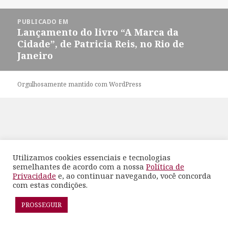
em
completo
Navegação
PUBLICADO EM
de
Lançamento do livro “A Marca da
Post
Cidade”, de Patricia Reis, no Rio de
Janeiro
Orgulhosamente mantido com WordPress
Utilizamos cookies essenciais e tecnologias
semelhantes de acordo com a nossa
Política de
Privacidade
e, ao continuar navegando, você concorda
com estas condições.
PROSSEGUIR