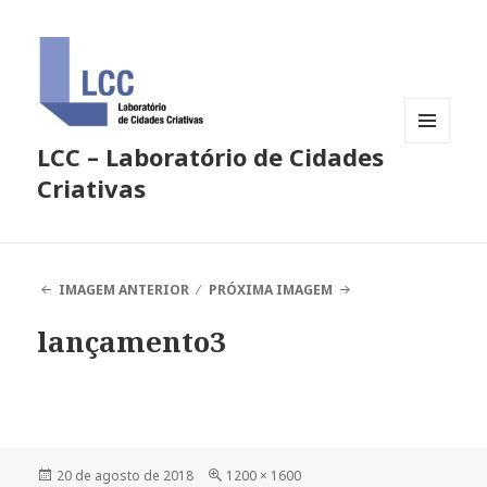
LCC – Laboratório de Cidades
MENU
E
Criativas
WIDGETS
IMAGEM ANTERIOR
PRÓXIMA IMAGEM
lançamento3
Publicado
Tamanho
20 de agosto de 2018
1200 × 1600