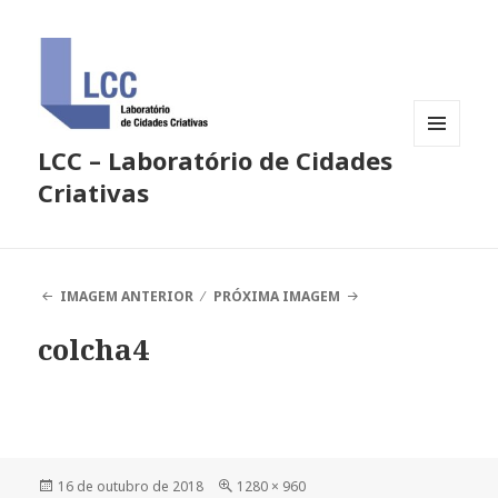
LCC – Laboratório de Cidades
MENU
E
Criativas
WIDGETS
IMAGEM ANTERIOR
PRÓXIMA IMAGEM
colcha4
Publicado
Tamanho
16 de outubro de 2018
1280 × 960