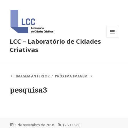
LCC – Laboratório de Cidades
MENU
E
Criativas
WIDGETS
IMAGEM ANTERIOR
PRÓXIMA IMAGEM
pesquisa3
Publicado
Tamanho
1 de novembro de 2018
1280 × 960