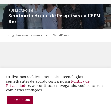
em
completo
Navegação
PUBLICADO EM
de
Seminário Anual de Pesquisas da ESPM-
Post
Rio
Orgulhosamente mantido com WordPress
Utilizamos cookies essenciais e tecnologias
semelhantes de acordo com a nossa
Política de
Privacidade
e, ao continuar navegando, você concorda
com estas condições.
PROSSEGUIR