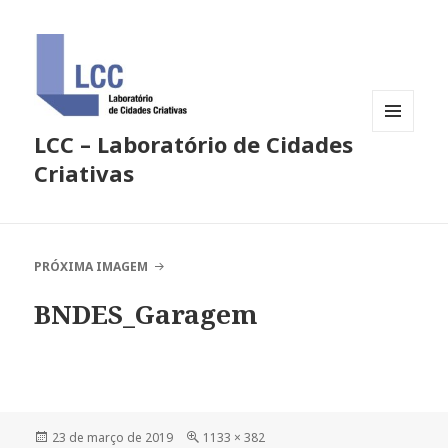
LCC – Laboratório de Cidades
MENU
E
Criativas
WIDGETS
PRÓXIMA IMAGEM
BNDES_Garagem
Publicado
Tamanho
23 de março de 2019
1133 × 382