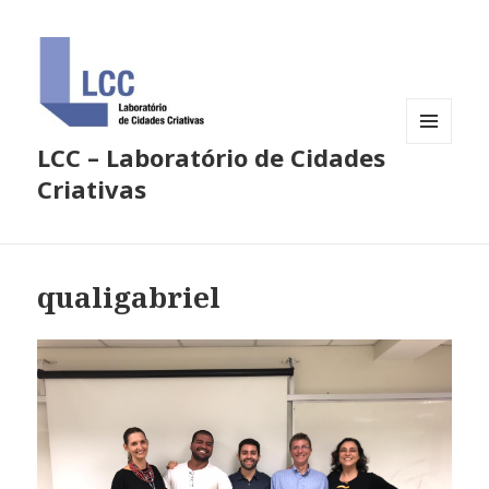
LCC – Laboratório de Cidades
MENU
E
Criativas
WIDGETS
qualigabriel