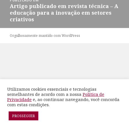
PUBLICADO EM
de
Artigo publicado em revista técnica – A
Post
educação para a inovação em setores
criativos
Orgulhosamente mantido com WordPress
Utilizamos cookies essenciais e tecnologias
semelhantes de acordo com a nossa
Política de
Privacidade
e, ao continuar navegando, você concorda
com estas condições.
PROSSEGUIR