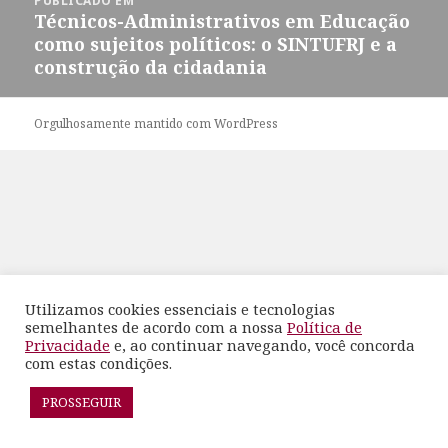
PUBLICADO EM
de
Técnicos-Administrativos em Educação
Post
como sujeitos políticos: o SINTUFRJ e a
construção da cidadania
Orgulhosamente mantido com WordPress
Utilizamos cookies essenciais e tecnologias
semelhantes de acordo com a nossa
Política de
Privacidade
e, ao continuar navegando, você concorda
com estas condições.
PROSSEGUIR