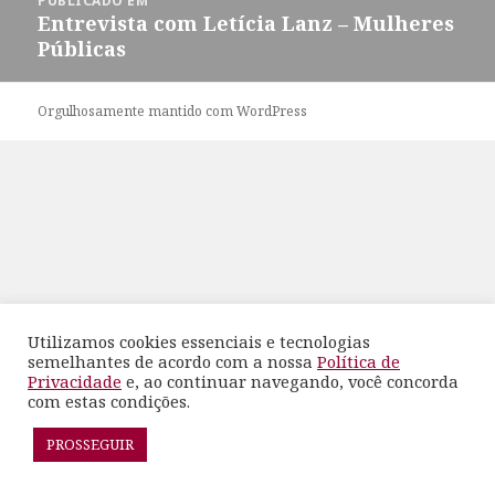
PUBLICADO EM
de
Entrevista com Letícia Lanz – Mulheres
Post
Públicas
Orgulhosamente mantido com WordPress
Utilizamos cookies essenciais e tecnologias
semelhantes de acordo com a nossa
Política de
Privacidade
e, ao continuar navegando, você concorda
com estas condições.
PROSSEGUIR