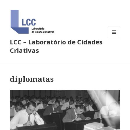
LCC – Laboratório de Cidades
MENU
E
Criativas
WIDGETS
diplomatas