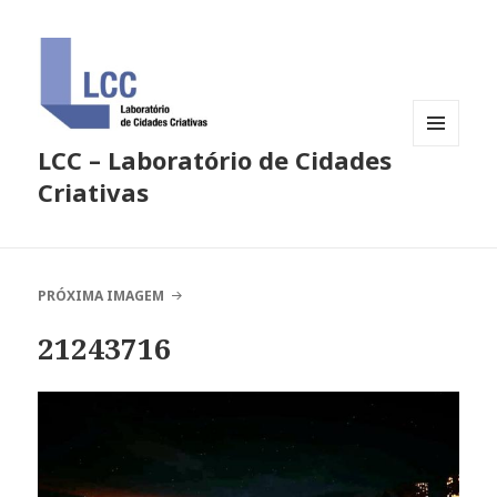
LCC – Laboratório de Cidades
MENU
E
Criativas
WIDGETS
PRÓXIMA IMAGEM
21243716