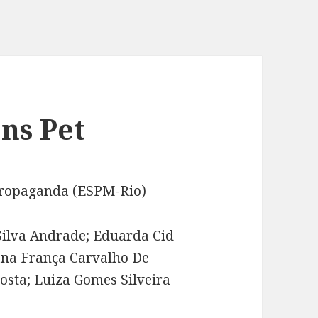
ns Pet
Propaganda (ESPM-Rio)
Silva Andrade; Eduarda Cid
iana França Carvalho De
sta; Luiza Gomes Silveira