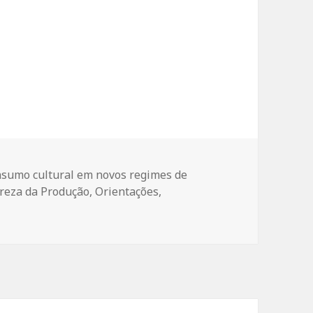
egorias
sumo cultural em novos regimes de
reza da Produção
,
Orientações
,