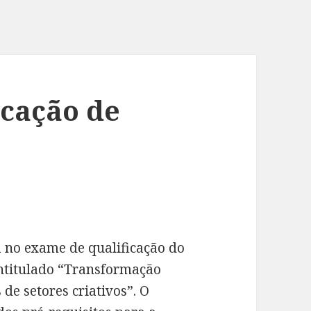
icação de
 no exame de qualificação do
intitulado “Transformação
de setores criativos”. O