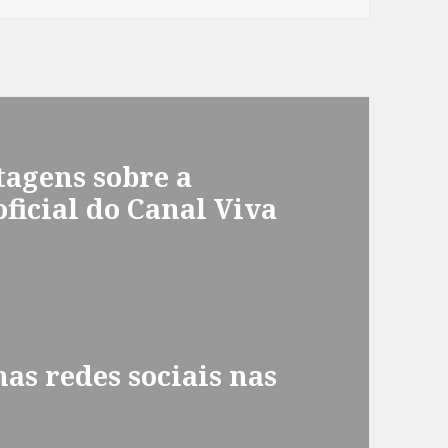
stagens sobre a
oficial do Canal Viva
as redes sociais nas