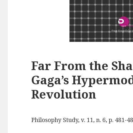
Far From the Sha
Gaga’s Hypermo
Revolution
Philosophy Study, v. 11, n. 6, p. 481-4