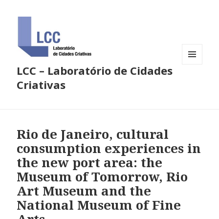
LCC – Laboratório de Cidades
MENU
E
Criativas
WIDGETS
Rio de Janeiro, cultural
consumption experiences in
the new port area: the
Museum of Tomorrow, Rio
Art Museum and the
National Museum of Fine
Arts