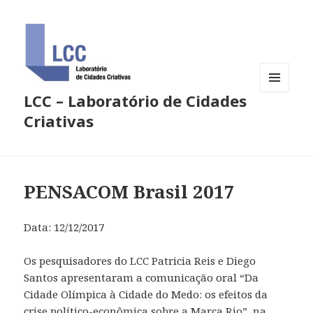
LCC – Laboratório de Cidades
MENU
E
Criativas
WIDGETS
PENSACOM Brasil 2017
Data: 12/12/2017
Os pesquisadores do LCC Patricia Reis e Diego
Santos apresentaram a comunicação oral “Da
Cidade Olímpica à Cidade do Medo: os efeitos da
crise político-econômica sobre a Marca Rio”, na