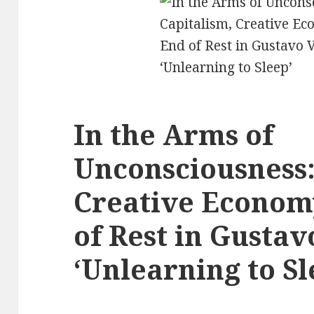
In the Arms of
Unconsciousness:
Creative Economy
of Rest in Gustav
‘Unlearning to Sl