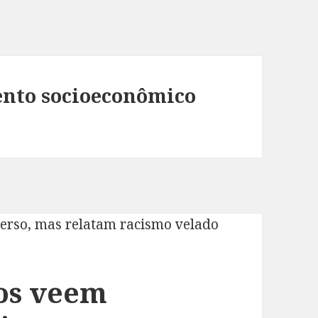
nto socioeconômico
os veem