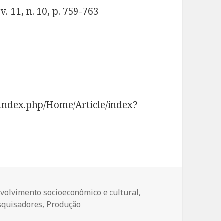
v. 11, n. 10, p. 759-763
index.php/Home/Article/index?
volvimento socioeconômico e cultural
,
squisadores
,
Produção