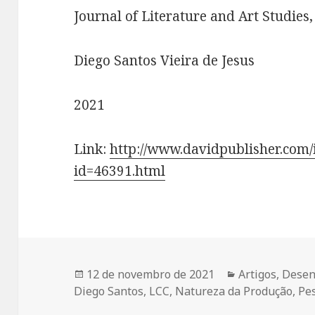
Journal of Literature and Art Studies, 
Diego Santos Vieira de Jesus
2021
Link:
http://www.davidpublisher.com/
id=46391.html
Publicado
Categorias
12 de novembro de 2021
Artigos
,
Desen
em
Diego Santos
,
LCC
,
Natureza da Produção
,
Pe