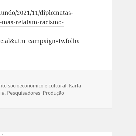
mundo/2021/11/diplomatas-
-mas-relatam-racismo-
cial&utm_campaign=twfolha
to socioeconômico e cultural
,
Karla
ia
,
Pesquisadores
,
Produção