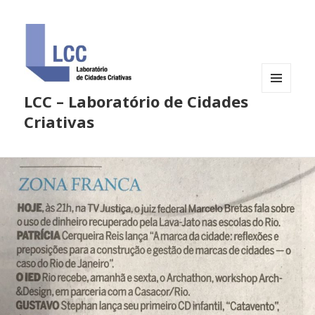
LCC – Laboratório de Cidades
MENU
E
Criativas
WIDGETS