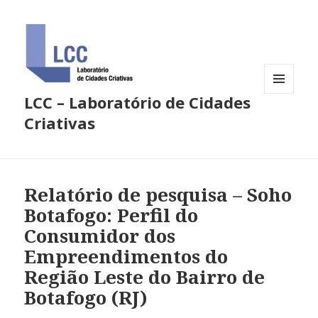
LCC – Laboratório de Cidades
MENU
E
Criativas
WIDGETS
Relatório de pesquisa – Soho
Botafogo: Perfil do
Consumidor dos
Empreendimentos do
Região Leste do Bairro de
Botafogo (RJ)