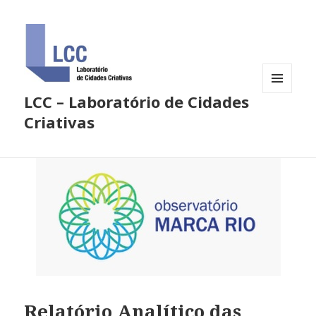
LCC – Laboratório de Cidades
MENU
E
Criativas
WIDGETS
Relatório Analítico das