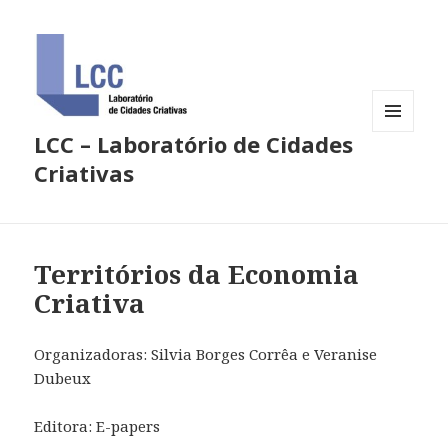
LCC – Laboratório de Cidades
MENU
E
Criativas
WIDGETS
Territórios da Economia
Criativa
Organizadoras: Silvia Borges Corrêa e Veranise
Dubeux
Editora: E-papers