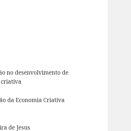
ção no desenvolvimento de
criativa
tão da Economia Criativa
ira de Jesus