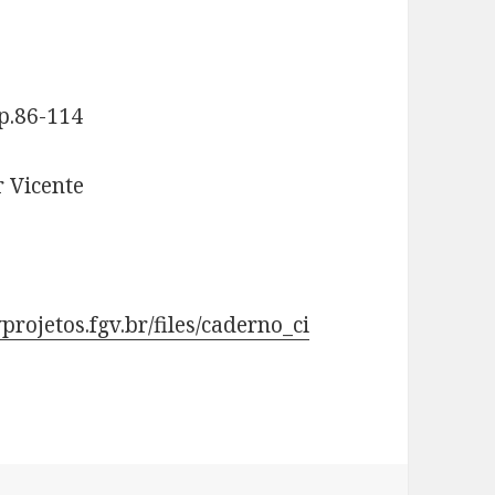
 p.86-114
r Vicente
gvprojetos.fgv.br/files/caderno_ci