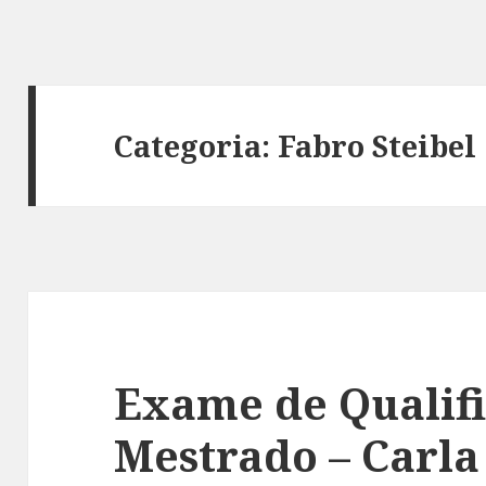
Categoria:
Fabro Steibel
Exame de Qualif
Mestrado – Carla