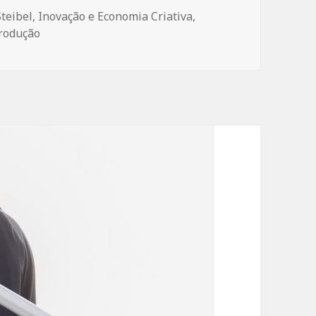
Steibel
,
Inovação e Economia Criativa
,
rodução