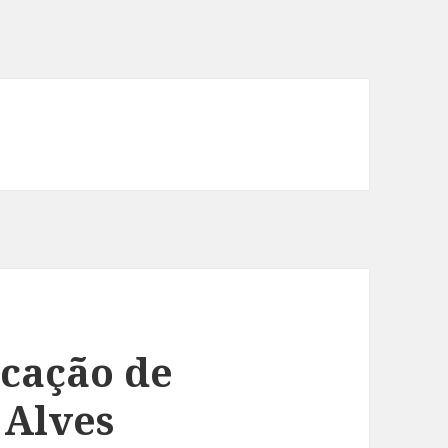
icação de
 Alves