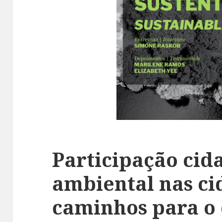
Participação cida
ambiental nas ci
caminhos para o